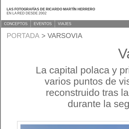
LAS FOTOGRAFÍAS DE RICARDO MARTÍN HERRERO
EN LA RED DESDE 2002
CONCEPTOS
EVENTOS
VIAJES
PORTADA
> VARSOVIA
V
La capital polaca y p
varios puntos de vi
reconstruido tras l
durante la se