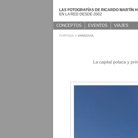
LAS FOTOGRAFÍAS DE RICARDO MARTÍN 
EN LA RED DESDE 2002
CONCEPTOS
EVENTOS
VIAJES
PORTADA
> VARSOVIA
La capital polaca y pri