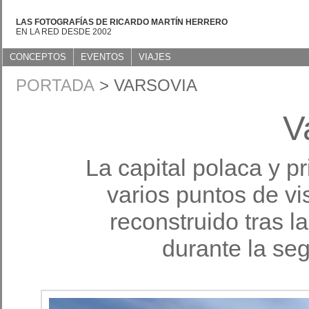
LAS FOTOGRAFÍAS DE RICARDO MARTÍN HERRERO
EN LA RED DESDE 2002
CONCEPTOS
EVENTOS
VIAJES
PORTADA
> VARSOVIA
V
La capital polaca y p
varios puntos de vi
reconstruido tras l
durante la se