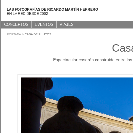
LAS FOTOGRAFÍAS DE RICARDO MARTÍN HERRERO
EN LA RED DESDE 2002
CONCEPTOS
EVENTOS
VIAJES
PORTADA
> CASA DE PILATOS
Casa
Espectacular caserón construido entre los 