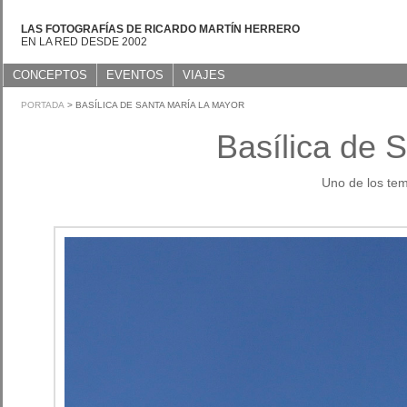
LAS FOTOGRAFÍAS DE RICARDO MARTÍN HERRERO
EN LA RED DESDE 2002
CONCEPTOS
EVENTOS
VIAJES
PORTADA
> BASÍLICA DE SANTA MARÍA LA MAYOR
Basílica de 
Uno de los te