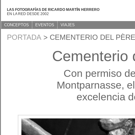
LAS FOTOGRAFÍAS DE RICARDO MARTÍN HERRERO
EN LA RED DESDE 2002
CONCEPTOS
EVENTOS
VIAJES
PORTADA
> CEMENTERIO DEL PÈRE
Cementerio 
Con permiso del
Montparnasse, el
excelencia d