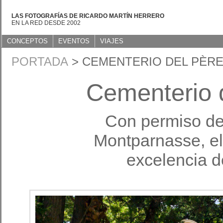
LAS FOTOGRAFÍAS DE RICARDO MARTÍN HERRERO
EN LA RED DESDE 2002
CONCEPTOS
EVENTOS
VIAJES
PORTADA
> CEMENTERIO DEL PÈRE
Cementerio 
Con permiso del
Montparnasse, el
excelencia d