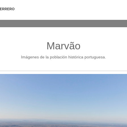
HERRERO
Marvão
Imágenes de la población histórica portuguesa.