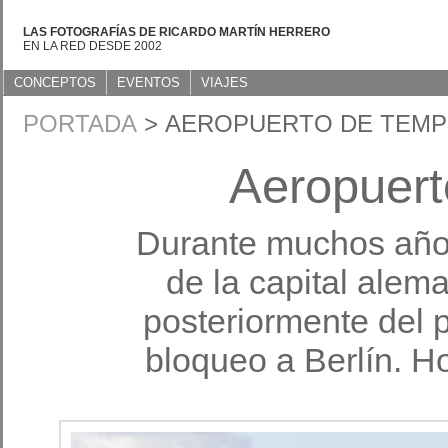
LAS FOTOGRAFÍAS DE RICARDO MARTÍN HERRERO
EN LA RED DESDE 2002
CONCEPTOS
EVENTOS
VIAJES
PORTADA
> AEROPUERTO DE TEM
Aeropuert
Durante muchos años
de la capital alem
posteriormente del 
bloqueo a Berlín. H