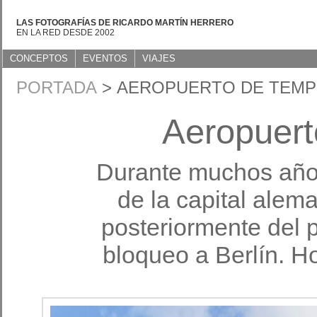
LAS FOTOGRAFÍAS DE RICARDO MARTÍN HERRERO
EN LA RED DESDE 2002
CONCEPTOS
EVENTOS
VIAJES
PORTADA
> AEROPUERTO DE TEM
Aeropuert
Durante muchos años
de la capital alem
posteriormente del 
bloqueo a Berlín. H