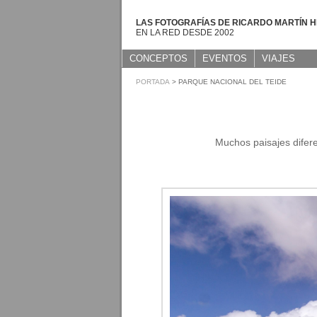
LAS FOTOGRAFÍAS DE RICARDO MARTÍN 
EN LA RED DESDE 2002
CONCEPTOS
EVENTOS
VIAJES
PORTADA
> PARQUE NACIONAL DEL TEIDE
Muchos paisajes difer