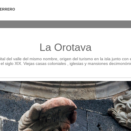
HERRERO
La Orotava
al del valle del mismo nombre, origen del turismo en la isla junto con e
 el siglo XIX. Viejas casas coloniales , iglesias y mansiones decimonóni