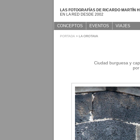
LAS FOTOGRAFÍAS DE RICARDO MARTÍN 
EN LA RED DESDE 2002
CONCEPTOS
EVENTOS
VIAJES
PORTADA
> LA OROTAVA
Ciudad burguesa y capit
por