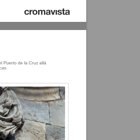
l Puerto de la Cruz allá
cas.