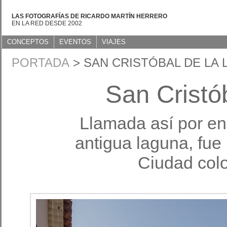
LAS FOTOGRAFÍAS DE RICARDO MARTÍN HERRERO
EN LA RED DESDE 2002
CONCEPTOS
EVENTOS
VIAJES
PORTADA
> SAN CRISTÓBAL DE LA
San Cristó
Llamada así por en
antigua laguna, fue l
Ciudad colon