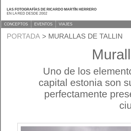
LAS FOTOGRAFÍAS DE RICARDO MARTÍN HERRERO
EN LA RED DESDE 2002
CONCEPTOS
EVENTOS
VIAJES
PORTADA
> MURALLAS DE TALLIN
Murall
Uno de los elemento
capital estonia son s
perfectamente pres
ci