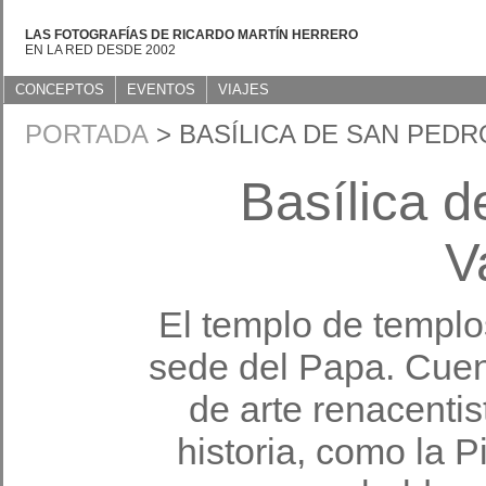
LAS FOTOGRAFÍAS DE RICARDO MARTÍN HERRERO
EN LA RED DESDE 2002
CONCEPTOS
EVENTOS
VIAJES
PORTADA
> BASÍLICA DE SAN PEDR
Basílica d
V
El templo de templos
sede del Papa. Cuen
de arte renacenti
historia, como la 