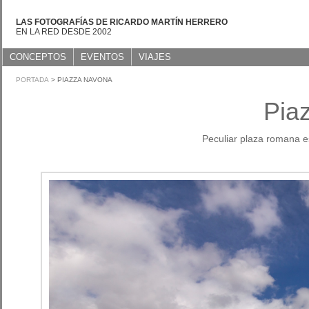
LAS FOTOGRAFÍAS DE RICARDO MARTÍN HERRERO
EN LA RED DESDE 2002
CONCEPTOS
EVENTOS
VIAJES
PORTADA
> PIAZZA NAVONA
Pia
Peculiar plaza romana e