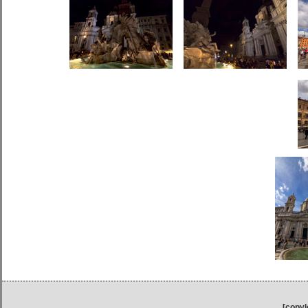
[copyl