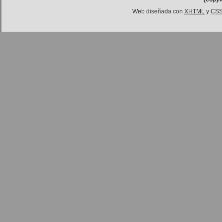
Web diseñada con
XHTML
y
CS