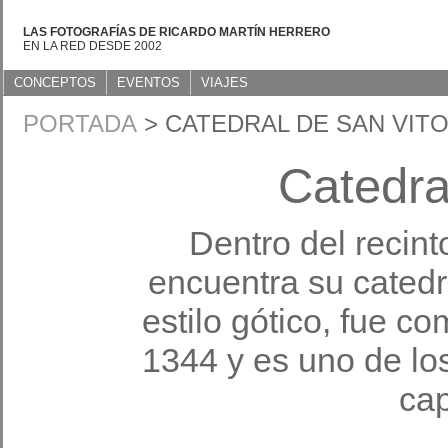
LAS FOTOGRAFÍAS DE RICARDO MARTÍN HERRERO
EN LA RED DESDE 2002
CONCEPTOS
EVENTOS
VIAJES
PORTADA
> CATEDRAL DE SAN VIT
Catedra
Dentro del recint
encuentra su catedr
estilo gótico, fue 
1344 y es uno de los
cap