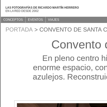
LAS FOTOGRAFÍAS DE RICARDO MARTÍN HERRERO
EN LA RED DESDE 2002
CONCEPTOS
EVENTOS
VIAJES
PORTADA
> CONVENTO DE SANTA C
Convento 
En pleno centro h
enorme espacio, con
azulejos. Reconstru