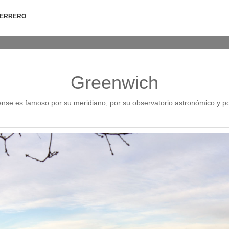
HERRERO
Greenwich
nense es famoso por su meridiano, por su observatorio astronómico y p