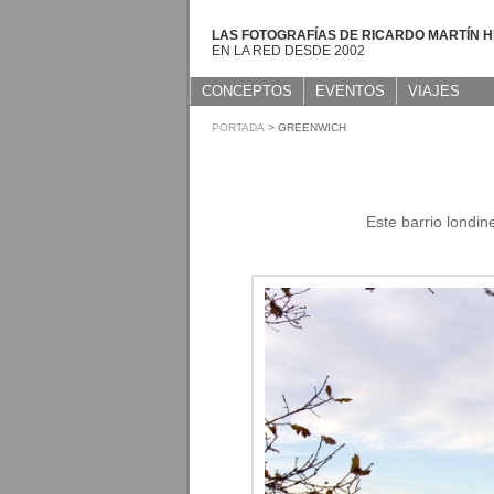
LAS FOTOGRAFÍAS DE RICARDO MARTÍN 
EN LA RED DESDE 2002
CONCEPTOS
EVENTOS
VIAJES
PORTADA
> GREENWICH
Este barrio londi