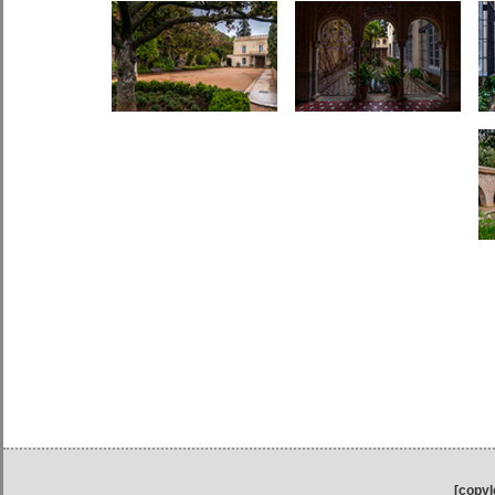
[copyl