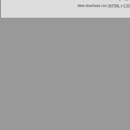
Web diseñada con
XHTML
y
CS