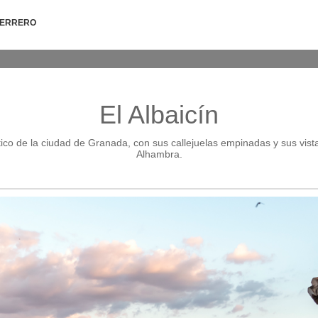
HERRERO
El Albaicín
ico de la ciudad de Granada, con sus callejuelas empinadas y sus vist
Alhambra.