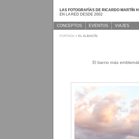
LAS FOTOGRAFÍAS DE RICARDO MARTÍN 
EN LA RED DESDE 2002
CONCEPTOS
EVENTOS
VIAJES
PORTADA
> EL ALBAICÍN
El barrio más emblemát