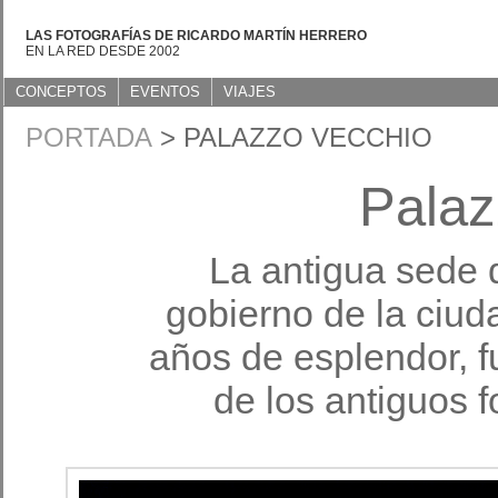
LAS FOTOGRAFÍAS DE RICARDO MARTÍN HERRERO
EN LA RED DESDE 2002
CONCEPTOS
EVENTOS
VIAJES
PORTADA
> PALAZZO VECCHIO
Palaz
La antigua sede 
gobierno de la ciud
años de esplendor, f
de los antiguos f