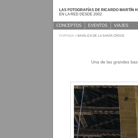
LAS FOTOGRAFÍAS DE RICARDO MARTÍN 
EN LA RED DESDE 2002
CONCEPTOS
EVENTOS
VIAJES
PORTADA
> BASÍLICA DE LA SANTA CROCE
Una de las grandes basíl