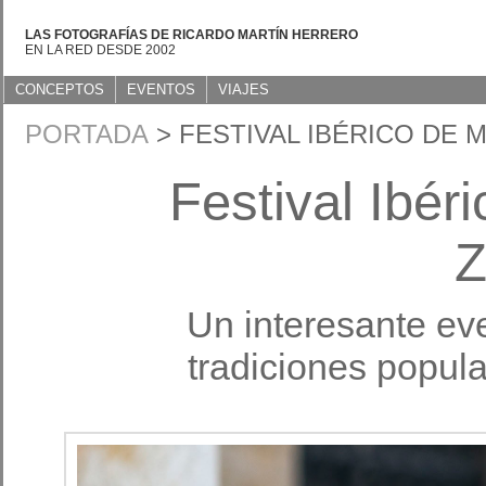
LAS FOTOGRAFÍAS DE RICARDO MARTÍN HERRERO
EN LA RED DESDE 2002
CONCEPTOS
EVENTOS
VIAJES
PORTADA
> FESTIVAL IBÉRICO DE
Festival Ibér
Z
Un interesante ev
tradiciones popul