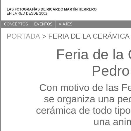
LAS FOTOGRAFÍAS DE RICARDO MARTÍN HERRERO
EN LA RED DESDE 2002
CONCEPTOS
EVENTOS
VIAJES
PORTADA
> FERIA DE LA CERÁMIC
Feria de la
Pedro
Con motivo de las F
se organiza una pec
cerámica de todo tipo
una anim