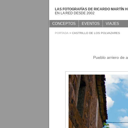
LAS FOTOGRAFÍAS DE RICARDO MARTÍN 
EN LA RED DESDE 2002
CONCEPTOS
EVENTOS
VIAJES
PORTADA
> CASTRILLO DE LOS POLVAZARES
Pueblo arriero de 