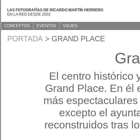
LAS FOTOGRAFÍAS DE RICARDO MARTÍN HERRERO
EN LA RED DESDE 2002
CONCEPTOS
EVENTOS
VIAJES
PORTADA
> GRAND PLACE
Gra
El centro histórico 
Grand Place. En él 
más espectaculares e
excepto el ayunt
reconstruidos tras 