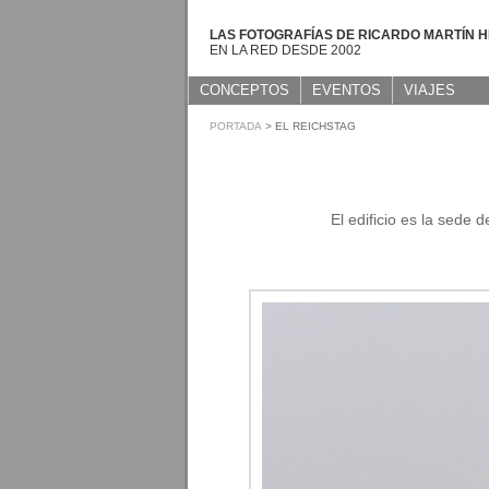
LAS FOTOGRAFÍAS DE RICARDO MARTÍN 
EN LA RED DESDE 2002
CONCEPTOS
EVENTOS
VIAJES
PORTADA
> EL REICHSTAG
El edificio es la sede