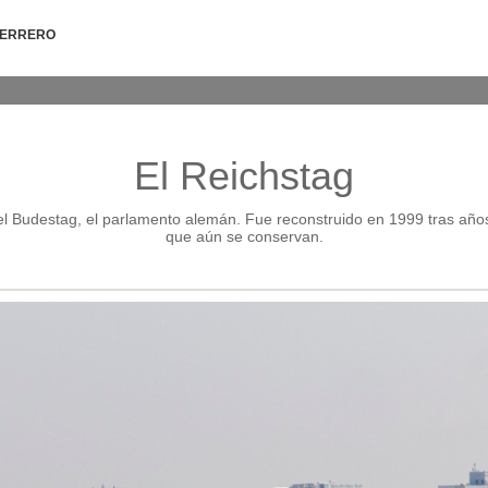
HERRERO
El Reichstag
 del Budestag, el parlamento alemán. Fue reconstruido en 1999 tras a
que aún se conservan.